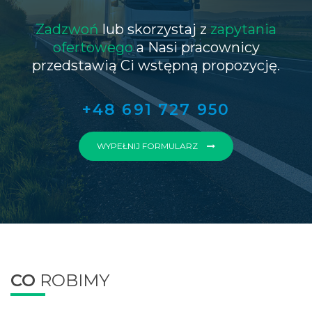
Zadzwoń
lub skorzystaj z
zapytania
ofertowego
a Nasi pracownicy
przedstawią Ci wstępną propozycję.
+48 691 727 950
WYPEŁNIJ FORMULARZ
CO
ROBIMY