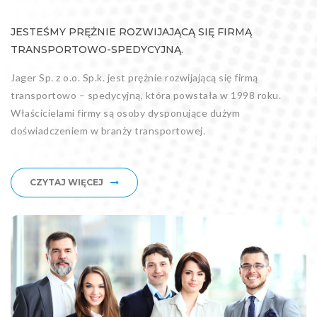
JESTEŚMY PRĘŻNIE ROZWIJAJĄCĄ SIĘ FIRMĄ
TRANSPORTOWO-SPEDYCYJNĄ.
Jager Sp. z o.o. Sp.k. jest prężnie rozwijającą się firmą
transportowo – spedycyjną, która powstała w 1998 roku.
Właścicielami firmy są osoby dysponujące dużym
doświadczeniem w branży transportowej.
CZYTAJ WIĘCEJ