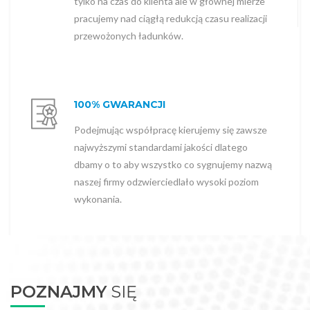
tylko na czas do klienta ale w głównej mierze
pracujemy nad ciągłą redukcją czasu realizacji
przewożonych ładunków.
100% GWARANCJI
Podejmując współpracę kierujemy się zawsze
najwyższymi standardami jakości dlatego
dbamy o to aby wszystko co sygnujemy nazwą
naszej firmy odzwierciedlało wysoki poziom
wykonania.
POZNAJMY
SIĘ