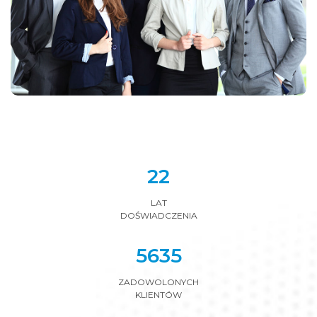
25
LAT
DOŚWIADCZENIA
6348
ZADOWOLONYCH
KLIENTÓW