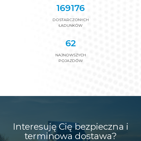
190586
DOSTARCZONYCH
ŁADUNKÓW
70
NAJNOWSZYCH
POJAZDÓW
Interesuję Cię bezpieczna i
terminowa dostawa?