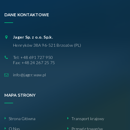
DANE KONTAKTOWE
Jager Sp. z o.o. Sp.k.
Henryków 38A 96-521 Brzozów (PL)
Tel: +48 691 727 950
Fax: +48 24 267 25 75
info@jager.waw.pl
MAPA STRONY
Strona Główna
Transport krajowy
O Nas
Przewóz towarów