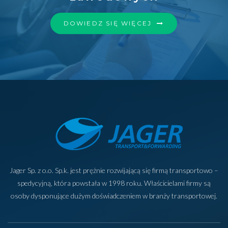
DOWIEDZ SIĘ WIĘCEJ
Jager Sp. z o.o. Sp.k. jest prężnie rozwijającą się firmą transportowo –
spedycyjną, która powstała w 1998 roku. Właścicielami firmy są
osoby dysponujące dużym doświadczeniem w branży transportowej.